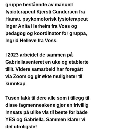
gruppe bestående av manuell 
fysioterapeut Kjersti Gundersen fra 
Hamar, psykomotorisk fysioterapeut 
Inger Anita Herheim fra Voss og 
pedagog og koordinator for gruppa, 
Ingrid Helleve fra Voss. 
I 2023 arbeidet de sammen på 
Gabriellasenteret en uke og etablerte 
tillit. Videre samarbeid har foregått 
via Zoom og gir økte muligheter til 
kunnkap.
Tusen takk til dere alle som i tillegg til 
disse fagmenneskene gjør en frivillig 
innsats på ulike vis til beste for både 
YES og Gabriella. Sammen klarer vi 
det utroligste
!