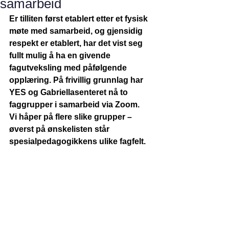
samarbeid
Er tilliten først etablert etter et fysisk 
møte med samarbeid, og gjensidig 
respekt er etablert, har det vist seg 
fullt mulig å ha en givende 
fagutveksling med påfølgende 
opplæring. På frivillig grunnlag har 
YES og Gabriellasenteret nå to 
faggrupper i samarbeid via Zoom. 
Vi håper på flere slike grupper – 
øverst på ønskelisten står 
spesialpedagogikkens ulike fagfelt.