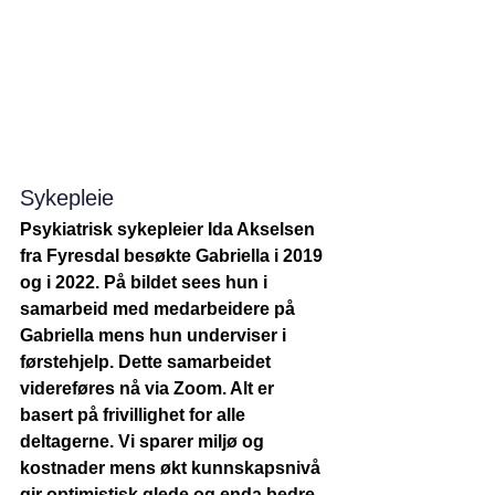
Sykepleie
Psykiatrisk sykepleier Ida Akselsen 
fra Fyresdal besøkte Gabriella i 2019 
og i 2022. På bildet sees hun i 
samarbeid med medarbeidere på 
Gabriella mens hun underviser i 
førstehjelp. Dette samarbeidet 
videreføres nå via Zoom. Alt er 
basert på frivillighet for alle 
deltagerne. Vi sparer miljø og 
kostnader mens økt kunnskapsnivå 
gir optimistisk glede og enda bedre 