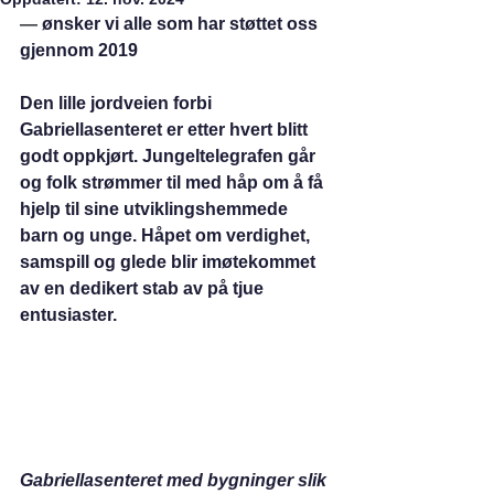
— 
ønsker vi alle som har støttet oss 
gjennom 2019
Den lille jordveien forbi 
Gabriellasenteret er etter hvert blitt 
godt oppkjørt. Jungeltelegrafen går 
og folk strømmer til med håp om å få 
hjelp til sine utviklingshemmede 
barn og unge. Håpet om verdighet, 
samspill og glede blir imøtekommet 
av en dedikert stab av på tjue 
entusiaster.
Gabriellasenteret med bygninger slik 