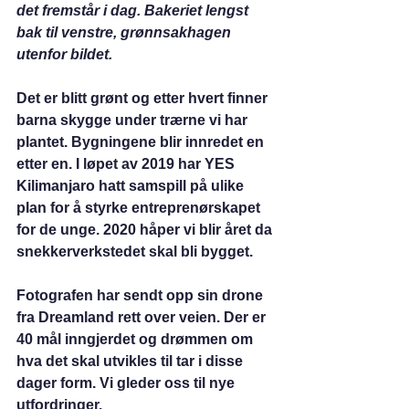
det fremstår i dag. Bakeriet lengst 
bak til venstre, grønnsakhagen 
utenfor bildet.
Det er blitt grønt og etter hvert finner 
barna skygge under trærne vi har 
plantet. Bygningene blir innredet en 
etter en. I løpet av 2019 har YES 
Kilimanjaro hatt samspill på ulike 
plan for å styrke entreprenørskapet 
for de unge. 2020 håper vi blir året da 
snekkerverkstedet skal bli bygget.
Fotografen har sendt opp sin drone 
fra Dreamland rett over veien. Der er 
40 mål inngjerdet og drømmen om 
hva det skal utvikles til tar i disse 
dager form. Vi gleder oss til nye 
utfordringer. 