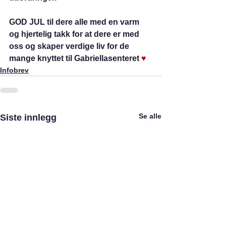
GOD JUL til dere alle med en varm 
og hjertelig takk for at dere er med 
oss og skaper verdige liv for de 
mange knyttet til Gabriellasenteret 
♥
Infobrev
Se alle
Siste innlegg