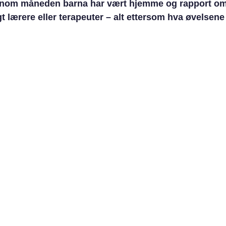
nnom måneden barna har vært hjemme og rapport om
t lærere eller terapeuter – alt ettersom hva øvelsene 