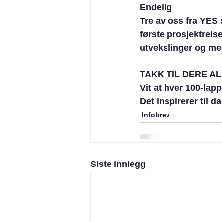
Endelig
Tre av oss fra YES 
første prosjektreis
utvekslinger og med
TAKK TIL DERE ALLE
Vit at hver 100-lapp
Det inspirerer til d
Infobrev
Siste innlegg