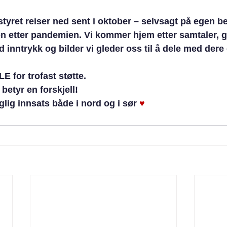
styret reiser ned sent i oktober – selvsagt på egen b
en etter pandemien. Vi kommer hjem etter samtaler, g
 inntrykk og bilder vi gleder oss til å dele med dere 
 for trofast støtte. 
 betyr en forskjell!
aglig innsats både i nord og i sør 
♥