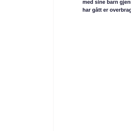
med sine barn gje
har gått er overbrag