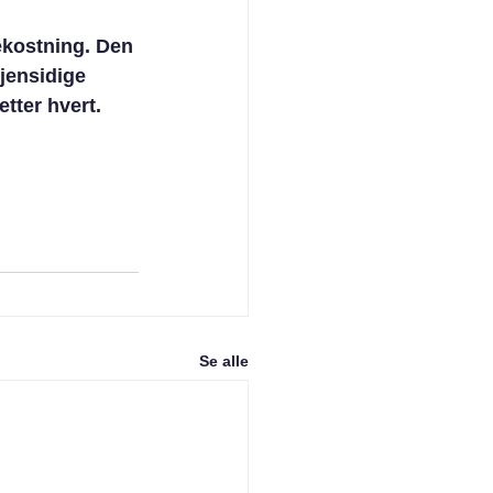
ekostning. Den 
jensidige 
etter hvert.
Se alle