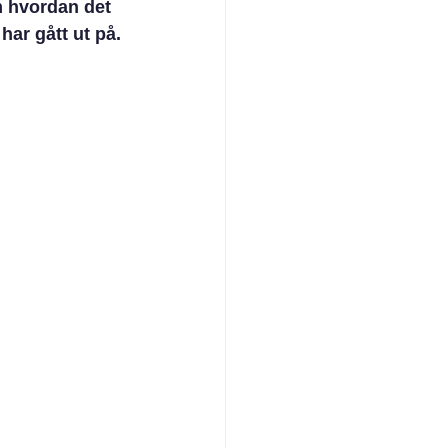
 hvordan det 
har gått ut på.