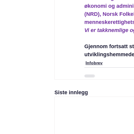
økonomi og administ
(NRD), Norsk Folkeh
menneskerettighet
Vi er takknemlige o
Gjennom fortsatt stø
utviklingshemmede
Infobrev
Siste innlegg