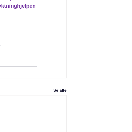
yktninghjelpen 
 
Se alle