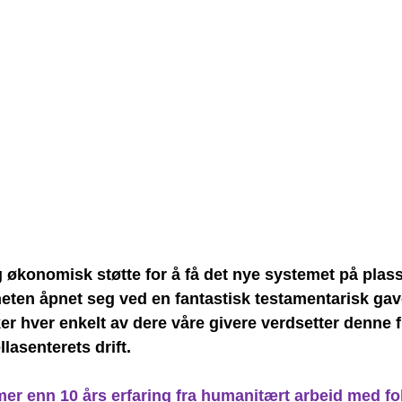
ng økonomisk støtte for å få det nye systemet på plass
ten åpnet seg ved en fantastisk testamentarisk gave
ker hver enkelt av dere våre givere verdsetter denne 
lasenterets drift.
mer enn 10 års erfaring fra humanitært arbeid med fo